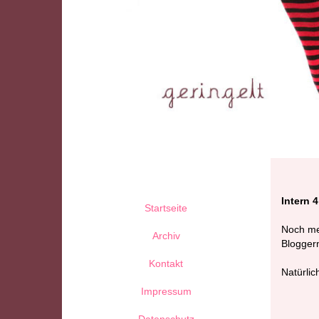
Intern 4
Startseite
Noch meh
Archiv
Blogger
Kontakt
Natürlic
Impressum
Datenschutz