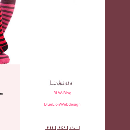
BLW-Blog
en
BlueLionWebdesign