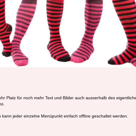
r Platz für noch mehr Text und Bilder auch ausserhalb des eigentlich
ns.
h kann jeder einzelne Menüpunkt einfach offline geschaltet werden.