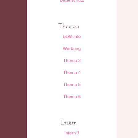
BLW-Info
Werbung
Thema 3
Thema 4
Thema 5
Thema 6
Intern 1