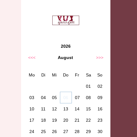
2026
<<<
August
>>>
Mo
Di
Mi
Do
Fr
Sa
So
01
02
03
04
05
06
07
08
09
10
11
12
13
14
15
16
17
18
19
20
21
22
23
24
25
26
27
28
29
30