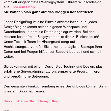
komplett eingerichtetes Weblogsystem + Ihrem Wunschdesign
aus
unsere
m Shop
.
Sie können sich ganz auf das Bloggen konzentrieren!
Jedes DesignBlog ist eine Einzelplatzinstallation, d. h. jedes
DesignBlog bekommt seinen eigenen Webspace und
Datenbanken, in dem die Daten abgelegt werden. Bei den
meisten kostenfreien Blogsystemen ist dies z. B. nicht üblich!
Unser Technik-Team im Hintergrund sorgt auf
Hochleistungsservern für Sicherheit und tägliche Backups Ihrer
Daten und bei Fragen hilft unser Support jederzeit und schnell
weiter.
Sie bekommen mit einem DesignBlog Technik und Design, plus
erfahrene
Serveradministratoren,
engagierte
Programmierer
und
persönliche
Betreuung.
Den gesamten Funktionsumfang eines DesignBlogs können Sie in
unserem Shop nachlesen.
Direktlink zum Shop/DesignBlog
Ihre