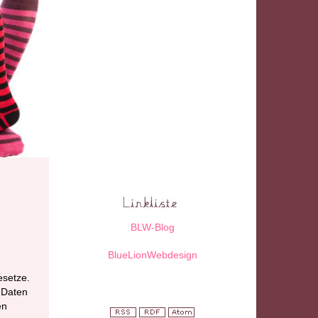
BLW-Blog
BlueLionWebdesign
esetze.
 Daten
en