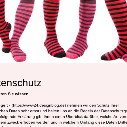
tenschutz
lten Sie wissen
ngelt
- (https://www24.designblog.de) nehmen wir den Schutz Ihrer
chen Daten sehr ernst und halten uns an die Regeln der Datenschutzg
folgende Erklärung gibt Ihnen einen Überblick darüber, welche Art von
hem Zweck erhoben werden und in welchem Umfang diese Daten Dritt