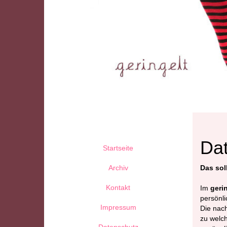
Da
Startseite
Archiv
Das sol
Kontakt
Im
geri
persönli
Impressum
Die nach
zu welc
Datenschutz