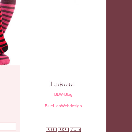
BLW-Blog
BlueLionWebdesign