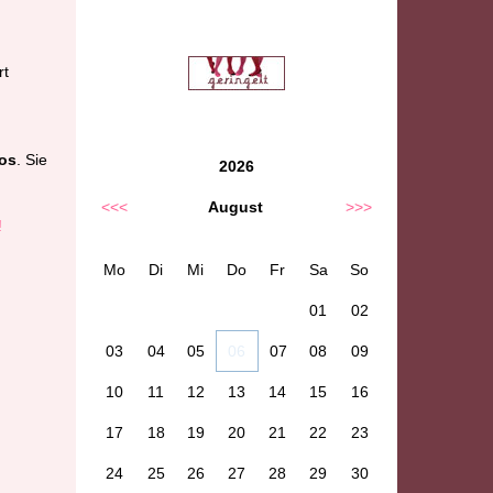
rt
os
. Sie
2026
<<<
August
>>>
!
Mo
Di
Mi
Do
Fr
Sa
So
01
02
03
04
05
06
07
08
09
10
11
12
13
14
15
16
17
18
19
20
21
22
23
24
25
26
27
28
29
30