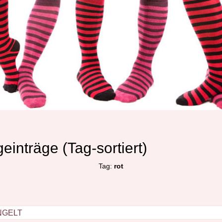
einträge (Tag-sortiert)
Tag:
rot
ngelt