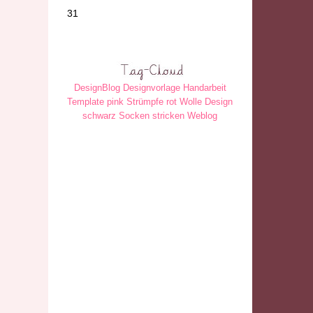
31
DesignBlog
Designvorlage
Handarbeit
Template
pink
Strümpfe
rot
Wolle
Design
schwarz
Socken
stricken
Weblog