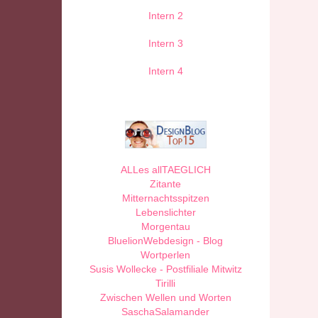
Intern 2
Intern 3
Intern 4
ALLes allTAEGLICH
Zitante
Mitternachtsspitzen
Lebenslichter
Morgentau
BluelionWebdesign - Blog
Wortperlen
Susis Wollecke - Postfiliale Mitwitz
Tirilli
Zwischen Wellen und Worten
SaschaSalamander